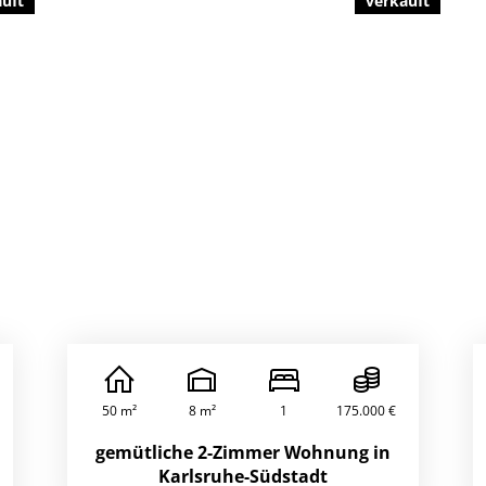
auft
verkauft
50 m²
8 m²
1
175.000 €
gemütliche 2-Zimmer Wohnung in
Karlsruhe-Südstadt