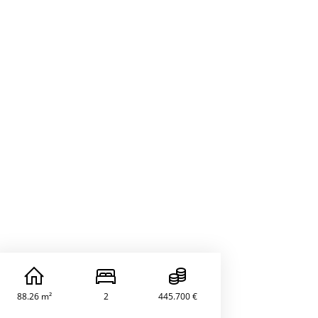
88.26 m²
2
445.700 €