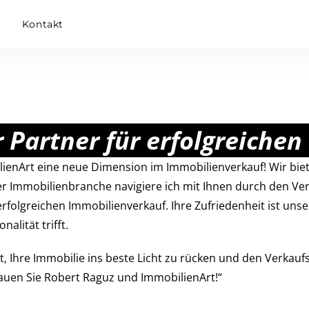
m
Kontakt
 Partner für erfolgreiche
ienArt eine neue Dimension im Immobilienverkauf! Wir bie
er Immobilienbranche navigiere ich mit Ihnen durch den Ver
folgreichen Immobilienverkauf. Ihre Zufriedenheit ist unser
alität trifft.
eit, Ihre Immobilie ins beste Licht zu rücken und den Verkau
auen Sie Robert Raguz und ImmobilienArt!“