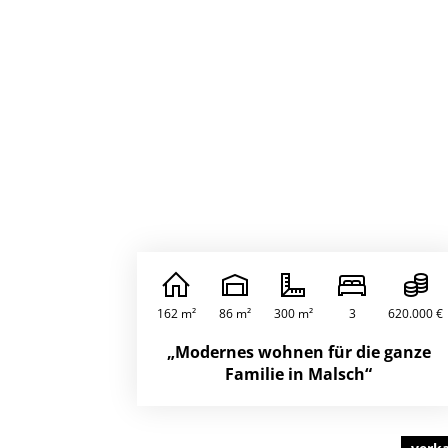
162 m²
86 m²
300 m²
3
620.000 €
„Modernes wohnen für die ganze
Familie in Malsch“