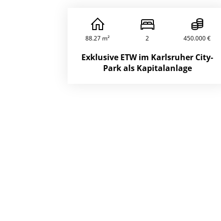
88.27 m²
2
450.000 €
Exklusive ETW im Karlsruher City-
Park als Kapitalanlage