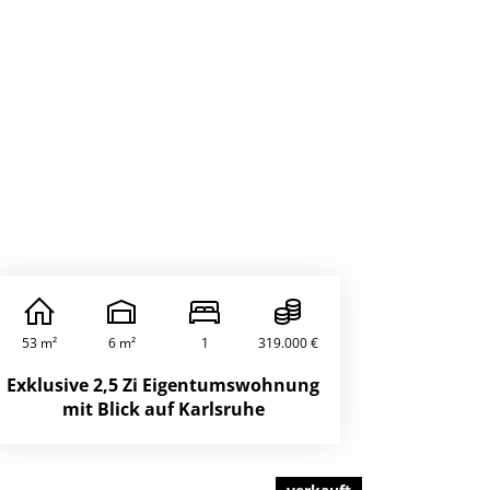
53 m²
6 m²
1
319.000 €
Exklusive 2,5 Zi Eigentumswohnung
mit Blick auf Karlsruhe