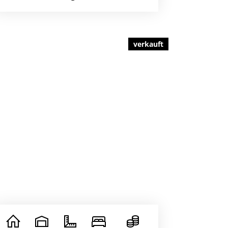
verkauft