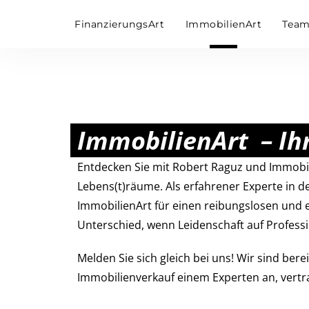
FinanzierungsArt
ImmobilienArt
Tea
ImmobilienArt – Ihr
Entdecken Sie mit Robert Raguz und Immobil
Lebens(t)räume. Als erfahrener Experte in d
ImmobilienArt für einen reibungslosen und er
Unterschied, wenn Leidenschaft auf Profession
Melden Sie sich gleich bei uns! Wir sind ber
Immobilienverkauf einem Experten an, vertr