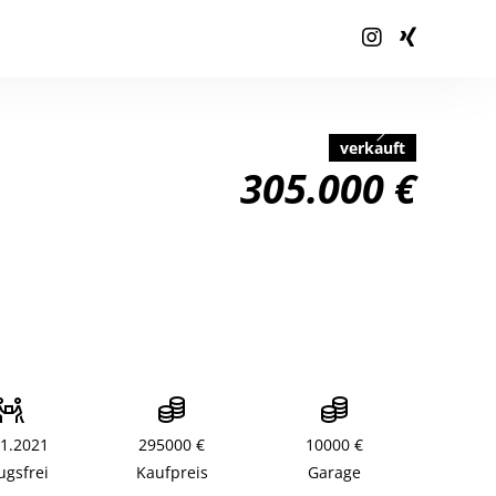
verkauft
305.000 €
01.2021
295000 €
10000 €
ugsfrei
Kaufpreis
Garage