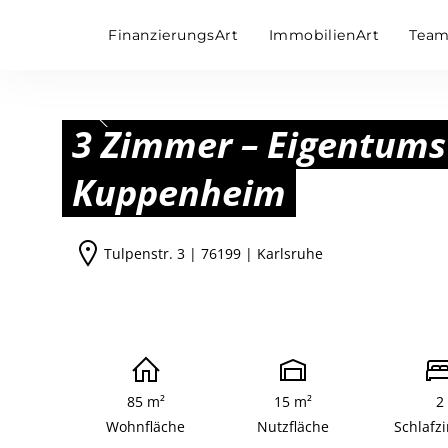
FinanzierungsArt
ImmobilienArt
Tea
3 Zimmer – Eigentum
Kuppenheim
Tulpenstr. 3 | 76199 | Karlsruhe
85 m²
15 m²
2
Wohnfläche
Nutzfläche
Schlafz