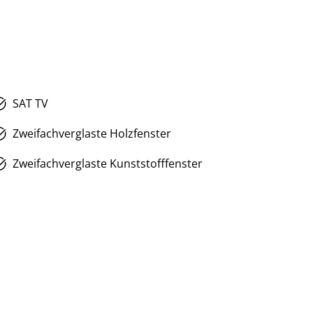
SAT TV
Zweifachverglaste Holzfenster
Zweifachverglaste Kunststofffenster