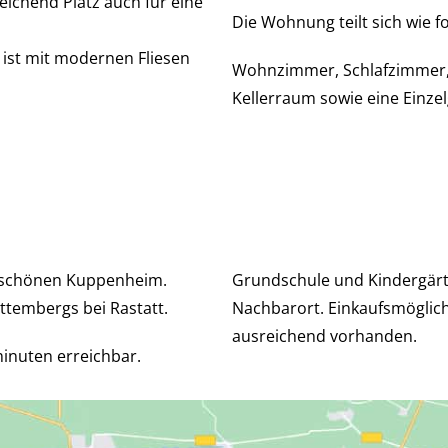
eichend Platz auch für eine
Die Wohnung teilt sich wie fo
ist mit modernen Fliesen
Wohnzimmer, Schlafzimmer,
Kellerraum sowie eine Einz
m schönen Kuppenheim.
Grundschule und Kindergärt
tembergs bei Rastatt.
Nachbarort. Einkaufsmöglich
ausreichend vorhanden.
inuten erreichbar.