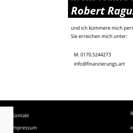
Robert Ragu
und ich kümmere mich persö
Sie erreichen mich unter:
M. 0170.5244273
info@finanzierungs.art
R
Kontakt
Impressum
i