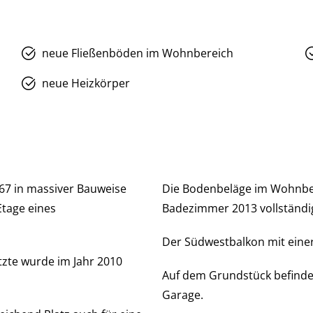
neue Fließenböden im Wohnbereich
neue Heizkörper
7 in massiver Bauweise
Die Bodenbeläge im Wohnber
Etage eines
Badezimmer 2013 vollständig
Der Südwestbalkon mit einer 
tzte wurde im Jahr 2010
Auf dem Grundstück befinde
Garage.