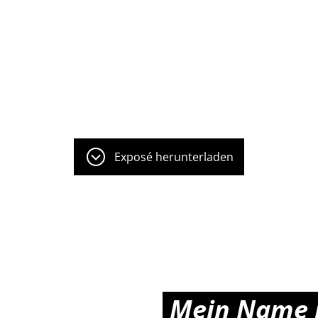
Exposé herunterladen
Mein Name i