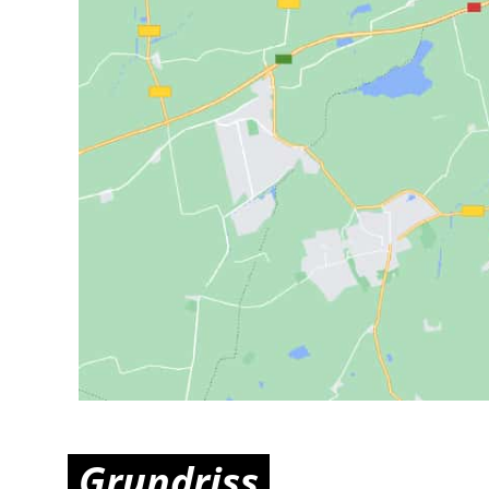
Grundriss